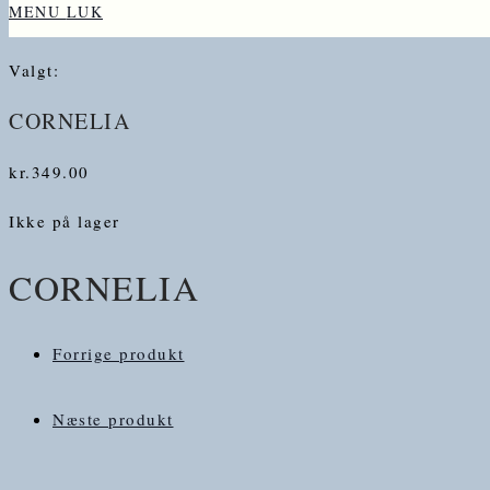
MENU
LUK
Valgt:
CORNELIA
kr.
349.00
Ikke på lager
CORNELIA
Forrige produkt
Næste produkt