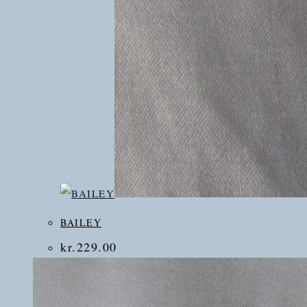
BAILEY
kr.
229.00