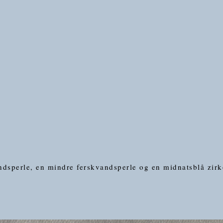
dsperle, en mindre ferskvandsperle og en midnatsblå zirk