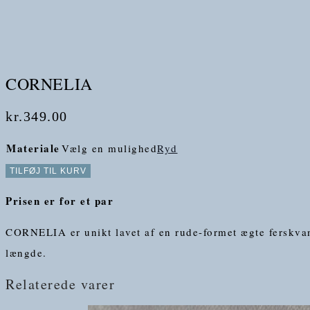
CORNELIA
kr.
349.00
Materiale
Vælg en mulighed
Ryd
TILFØJ TIL KURV
Prisen er for et par
CORNELIA er unikt lavet af en rude-formet ægte ferskvan
længde.
Relaterede varer