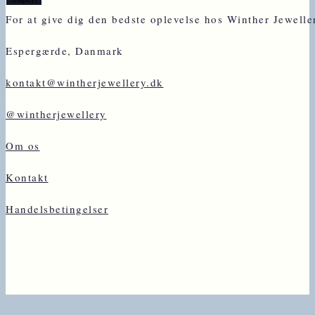
For at give dig den bedste oplevelse hos Winther Jewell
Espergærde, Danmark
kontakt@wintherjewellery.dk
@wintherjewellery
Om os
Kontakt
Handelsbetingelser